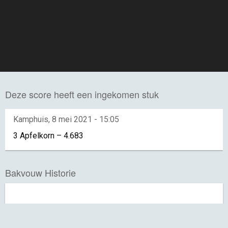
Deze score heeft een ingekomen stuk
Kamphuis
,
8 mei 2021 - 15:05
3 Apfelkorn – 4.683
Bakvouw Historie
4.5
2…