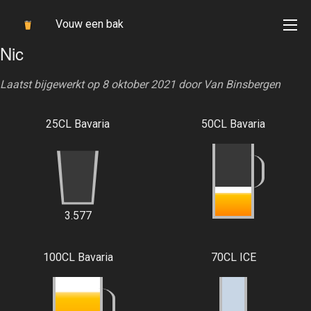
Vouw een bak
Nic
Laatst bijgewerkt op 8 oktober 2021 door
Van Binsbergen
25CL Bavaria
50CL Bavaria
3.577
100CL Bavaria
70CL ICE