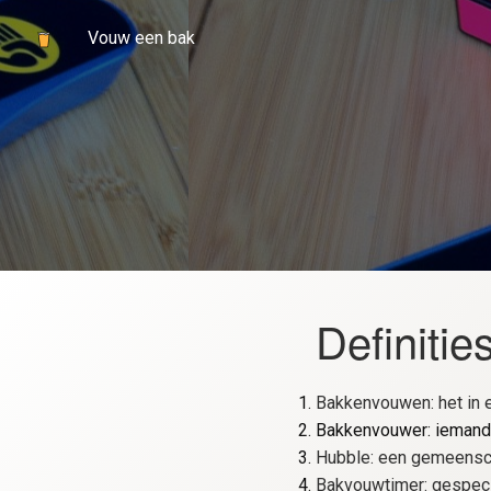
Vouw een bak
Definitie
Bakkenvouwen: het in e
Bakkenvouwer: iemand
Hubble: een gemeensch
Bakvouwtimer: gespeci