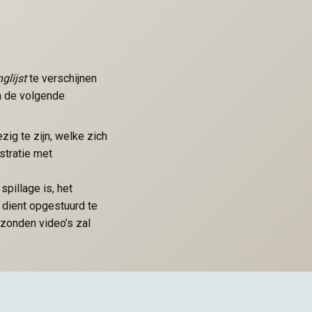
glijst
te verschijnen
n de volgende
zig te zijn, welke zich
stratie met
spillage is, het
e dient opgestuurd te
gezonden video’s zal