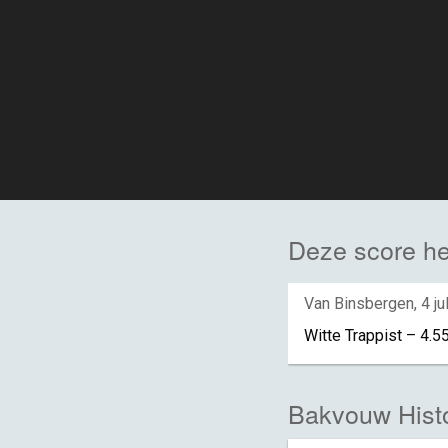
Deze score he
Van Binsbergen
,
4 ju
Witte Trappist – 4.5
Bakvouw Histo