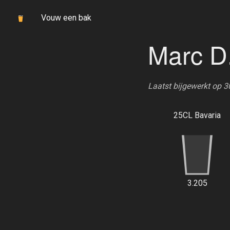
Vouw een bak
Marc D
Laatst bijgewerkt op 
25CL Bavaria
3.205