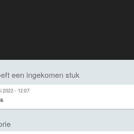
eft een ingekomen stuk
li 2022 - 12:07
56
rie