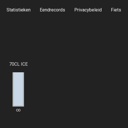
Statistieken
Eendrecords
Privacybeleid
Fiets
70CL ICE
∞