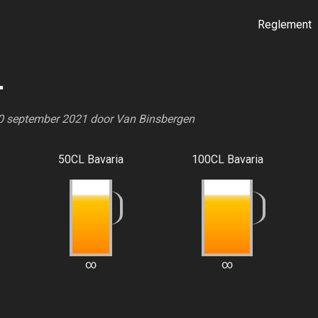
Reglement
.
30 september 2021 door
Van Binsbergen
50CL Bavaria
100CL Bavaria
∞
∞