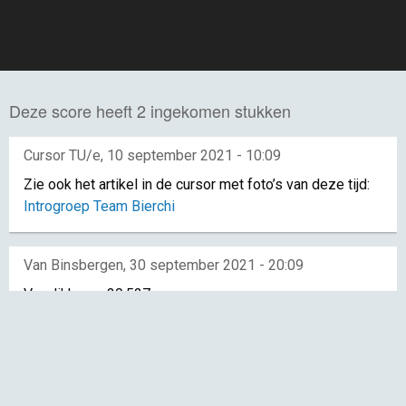
Deze score heeft 2 ingekomen stukken
Cursor TU/e
,
10 september 2021 - 10:09
Zie ook het artikel in de cursor met foto’s van deze tijd:
Introgroep Team Bierchi
Van Binsbergen
,
30 september 2021 - 20:09
Verslikken – 20.527
Bakvouw Historie