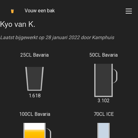
Vouw een bak
Kyo van K.
Laatst bijgewerkt op 28 januari 2022 door
Kamphuis
25CL Bavaria
50CL Bavaria
1.618
3.102
100CL Bavaria
70CL ICE