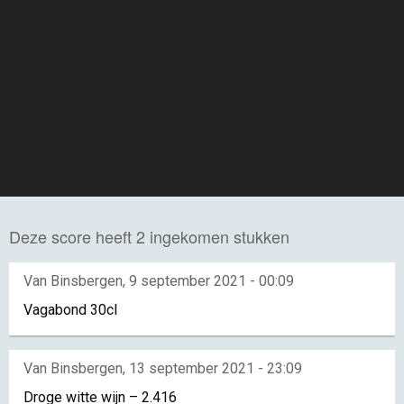
Deze score heeft 2 ingekomen stukken
Van Binsbergen
,
9 september 2021 - 00:09
Vagabond 30cl
Van Binsbergen
,
13 september 2021 - 23:09
Droge witte wijn – 2.416