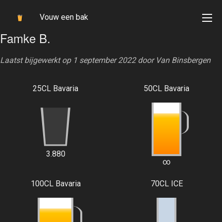
Vouw een bak
Famke B.
Laatst bijgewerkt op 1 september 2022 door
Van Binsbergen
25CL Bavaria
50CL Bavaria
3.880
∞
100CL Bavaria
70CL ICE