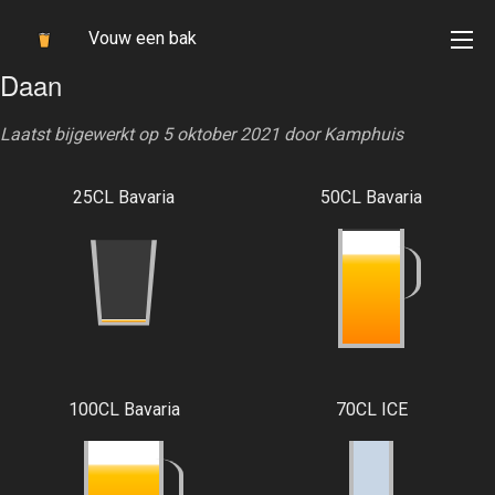
Vouw een bak
Daan
Laatst bijgewerkt op 5 oktober 2021 door
Kamphuis
25CL Bavaria
50CL Bavaria
100CL Bavaria
70CL ICE