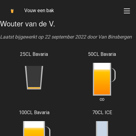
Vouw een bak
Wouter van de V.
Laatst bijgewerkt op 22 september 2022 door
Van Binsbergen
25CL Bavaria
50CL Bavaria
∞
100CL Bavaria
70CL ICE