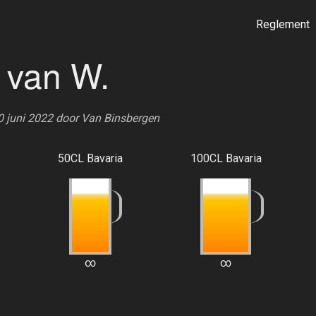
Reglement
 van W.
0 juni 2022 door
Van Binsbergen
50CL Bavaria
100CL Bavaria
∞
∞