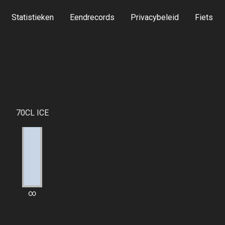
Statistieken
Eendrecords
Privacybeleid
Fiets
70CL ICE
∞