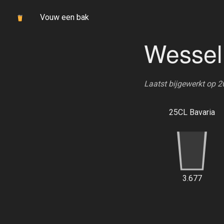
Vouw een bak
Wessel
Laatst bijgewerkt op 2
25CL Bavaria
3.677