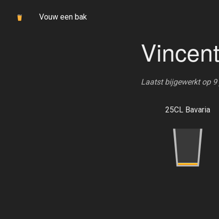
Vouw een bak
Vincent
Laatst bijgewerkt op 9
25CL Bavaria