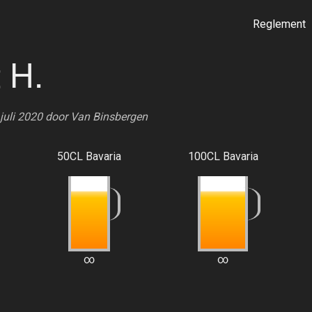
Reglement
 H.
 juli 2020 door
Van Binsbergen
50CL Bavaria
100CL Bavaria
∞
∞