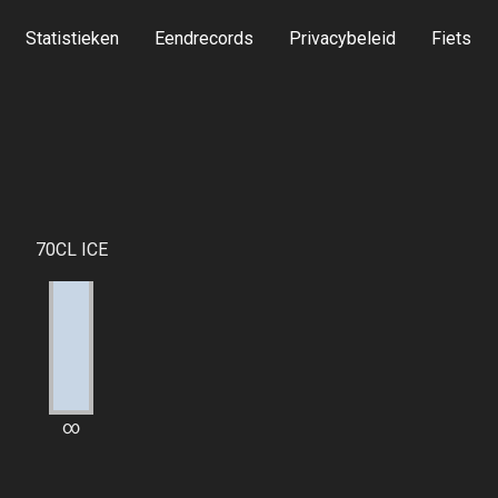
Statistieken
Eendrecords
Privacybeleid
Fiets
70CL ICE
∞