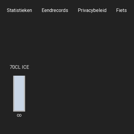
Statistieken
Eendrecords
Privacybeleid
Fiets
70CL ICE
∞