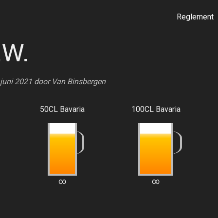
Reglement
.W.
 juni 2021 door
Van Binsbergen
50CL Bavaria
100CL Bavaria
∞
∞