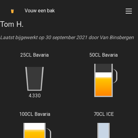
Vouw een bak
Tom H.
Laatst bijgewerkt op 30 september 2021 door
Van Binsbergen
25CL Bavaria
50CL Bavaria
4.330
100CL Bavaria
70CL ICE