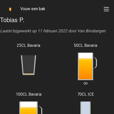
Vouw een bak
Tobias P.
Laatst bijgewerkt op 11 februari 2022 door
Van Binsbergen
25CL Bavaria
50CL Bavaria
∞
100CL Bavaria
70CL ICE