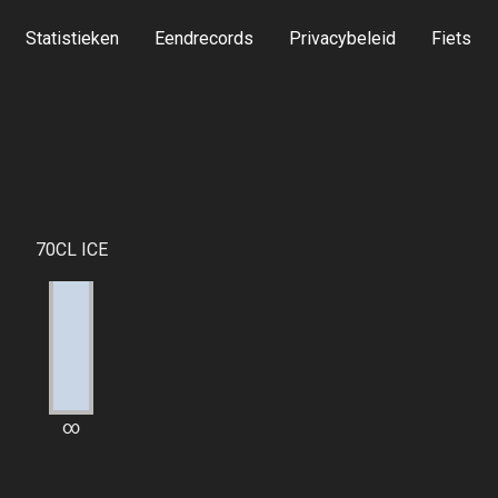
Statistieken
Eendrecords
Privacybeleid
Fiets
70CL ICE
∞