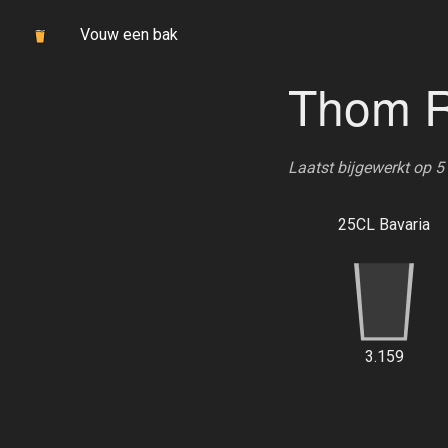
Vouw een bak
Thom R
Laatst bijgewerkt op 
25CL Bavaria
3.159