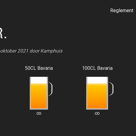
Reglement
.
5 oktober 2021 door
Kamphuis
50CL Bavaria
100CL Bavaria
∞
∞