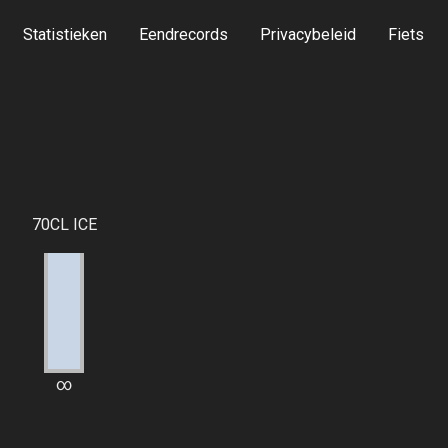
Statistieken
Eendrecords
Privacybeleid
Fiets
70CL ICE
∞