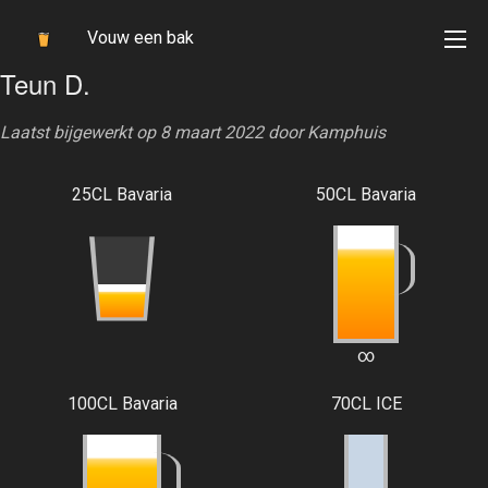
Vouw een bak
Teun D.
Laatst bijgewerkt op 8 maart 2022 door
Kamphuis
25CL Bavaria
50CL Bavaria
∞
100CL Bavaria
70CL ICE