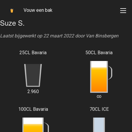
Vouw een bak
Suze S.
Laatst bijgewerkt op 22 maart 2022 door
Van Binsbergen
25CL Bavaria
50CL Bavaria
2.960
∞
100CL Bavaria
70CL ICE