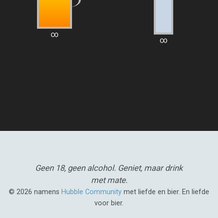
∞
∞
Geen 18, geen alcohol.
Geniet, maar drink
met mate.
© 2026 namens
Hubble Community
met liefde en bier. En liefde
voor bier.