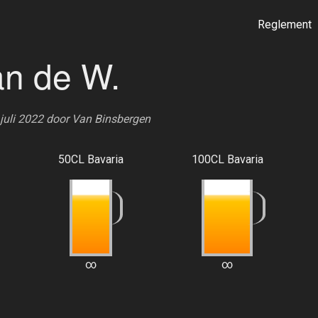
Reglement
an de W.
 juli 2022 door
Van Binsbergen
50CL Bavaria
100CL Bavaria
∞
∞