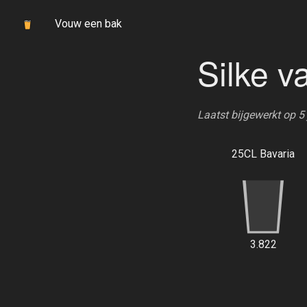
Vouw een bak
Silke v
Laatst bijgewerkt op 5
25CL Bavaria
3.822