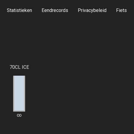
Statistieken
Eendrecords
Privacybeleid
Fiets
70CL ICE
∞