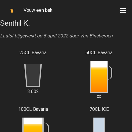
Vouw een bak
Senthil K.
Laatst bijgewerkt op 5 april 2022 door
Van Binsbergen
25CL Bavaria
50CL Bavaria
3.602
∞
100CL Bavaria
70CL ICE