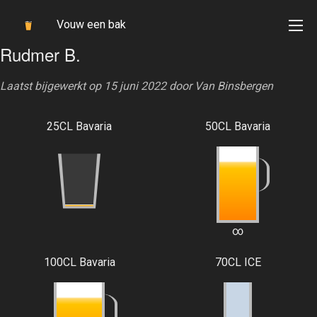
Vouw een bak
Rudmer B.
Laatst bijgewerkt op 15 juni 2022 door
Van Binsbergen
25CL Bavaria
50CL Bavaria
∞
100CL Bavaria
70CL ICE