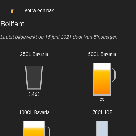
Vouw een bak
Rolifant
Laatst bijgewerkt op 15 juni 2021 door
Van Binsbergen
25CL Bavaria
50CL Bavaria
3.463
∞
100CL Bavaria
70CL ICE