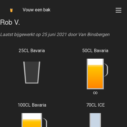
Vouw een bak
Rob V.
Laatst bijgewerkt op 25 juni 2021 door
Van Binsbergen
25CL Bavaria
50CL Bavaria
∞
100CL Bavaria
70CL ICE