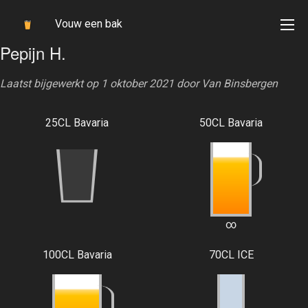
Vouw een bak
Pepijn H.
Laatst bijgewerkt op 1 oktober 2021 door
Van Binsbergen
25CL Bavaria
50CL Bavaria
4.641
∞
100CL Bavaria
70CL ICE