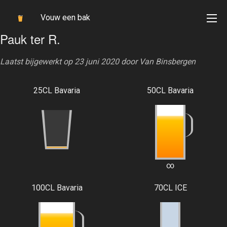
Vouw een bak
Pauk ter R.
Laatst bijgewerkt op 23 juni 2020 door
Van Binsbergen
25CL Bavaria
50CL Bavaria
∞
100CL Bavaria
70CL ICE