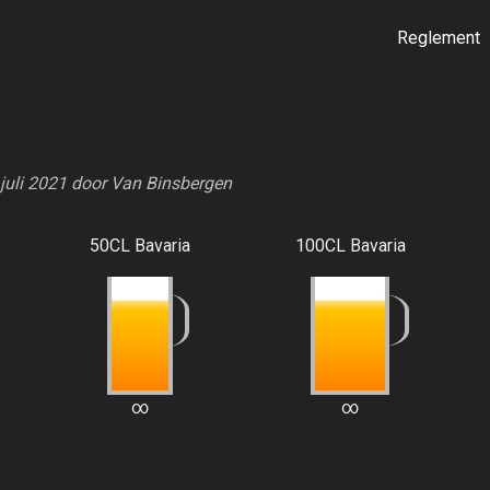
Reglement
.
 juli 2021 door
Van Binsbergen
50CL Bavaria
100CL Bavaria
∞
∞