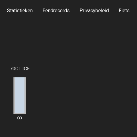
Statistieken
Eendrecords
Privacybeleid
Fiets
70CL ICE
∞