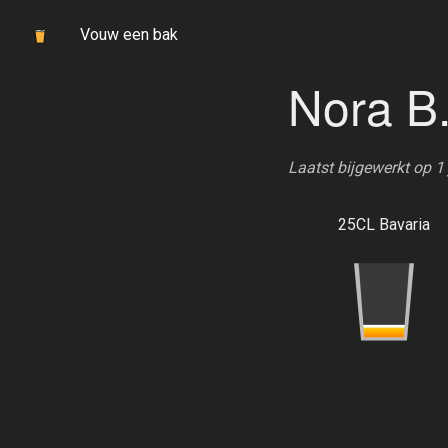
Vouw een bak
Nora B
Laatst bijgewerkt op 1
25CL Bavaria