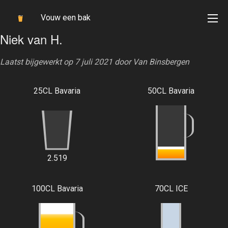
Vouw een bak
Niek van H.
Laatst bijgewerkt op 7 juli 2021 door
Van Binsbergen
25CL Bavaria
50CL Bavaria
2.519
100CL Bavaria
70CL ICE