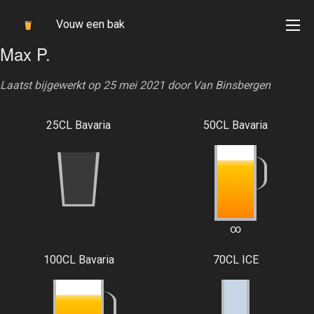
Vouw een bak
Max P.
Laatst bijgewerkt op 25 mei 2021 door
Van Binsbergen
25CL Bavaria
50CL Bavaria
∞
100CL Bavaria
70CL ICE