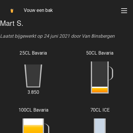
Vouw een bak
Mart S.
Laatst bijgewerkt op 24 juni 2021 door
Van Binsbergen
25CL Bavaria
50CL Bavaria
3.850
100CL Bavaria
70CL ICE