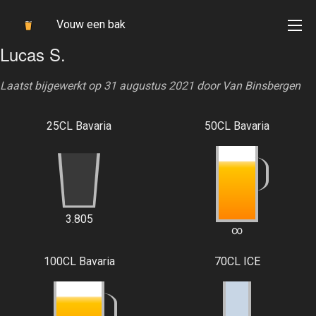
Vouw een bak
Lucas S.
Laatst bijgewerkt op 31 augustus 2021 door
Van Binsbergen
25CL Bavaria
50CL Bavaria
3.805
∞
100CL Bavaria
70CL ICE