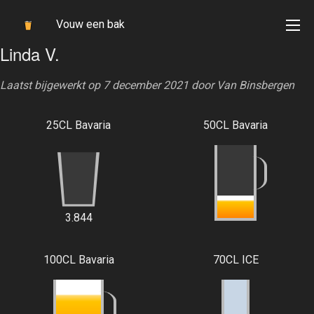
Vouw een bak
Linda V.
Laatst bijgewerkt op 7 december 2021 door
Van Binsbergen
25CL Bavaria
50CL Bavaria
3.844
100CL Bavaria
70CL ICE