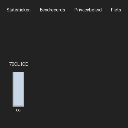
Statistieken
Eendrecords
Privacybeleid
Fiets
70CL ICE
∞