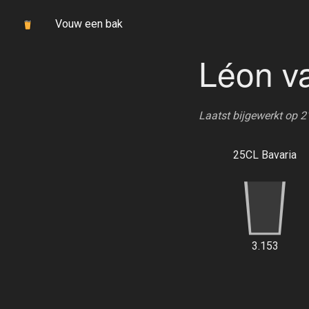
Vouw een bak
Léon v
Laatst bijgewerkt op 
25CL Bavaria
3.153