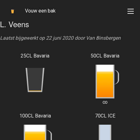
Vouw een bak
L. Veens
Laatst bijgewerkt op 22 juni 2020 door
Van Binsbergen
25CL Bavaria
50CL Bavaria
∞
100CL Bavaria
70CL ICE