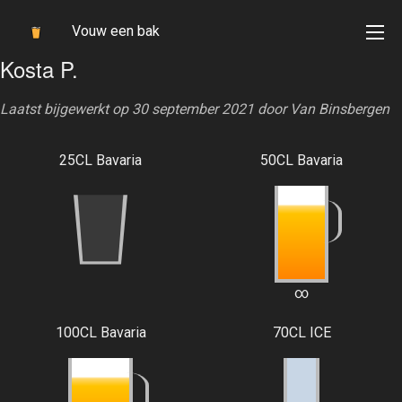
Vouw een bak
Kosta P.
Laatst bijgewerkt op 30 september 2021 door
Van Binsbergen
25CL Bavaria
50CL Bavaria
∞
100CL Bavaria
70CL ICE