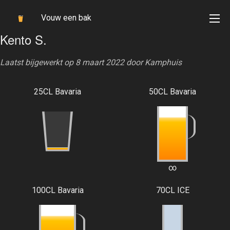
Vouw een bak
Kento S.
Laatst bijgewerkt op 8 maart 2022 door
Kamphuis
25CL Bavaria
50CL Bavaria
∞
100CL Bavaria
70CL ICE