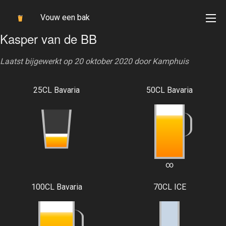
Vouw een bak
Kasper van de BB
Laatst bijgewerkt op 20 oktober 2020 door
Kamphuis
25CL Bavaria
50CL Bavaria
∞
100CL Bavaria
70CL ICE