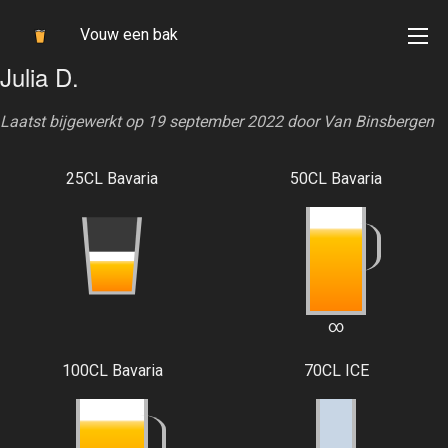
Vouw een bak
Julia D.
Laatst bijgewerkt op 19 september 2022 door
Van Binsbergen
25CL Bavaria
50CL Bavaria
∞
100CL Bavaria
70CL ICE