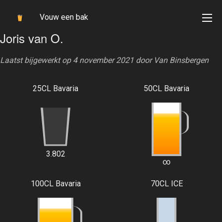
Vouw een bak
Joris van O.
Laatst bijgewerkt op 4 november 2021 door
Van Binsbergen
25CL Bavaria
50CL Bavaria
3.802
∞
100CL Bavaria
70CL ICE