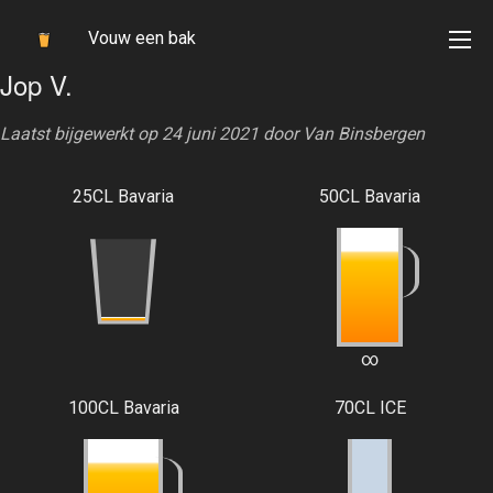
Vouw een bak
Jop V.
Laatst bijgewerkt op 24 juni 2021 door
Van Binsbergen
25CL Bavaria
50CL Bavaria
∞
100CL Bavaria
70CL ICE