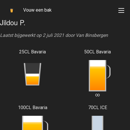
Vouw een bak
Jildou P.
Laatst bijgewerkt op 2 juli 2021 door
Van Binsbergen
25CL Bavaria
50CL Bavaria
∞
100CL Bavaria
70CL ICE