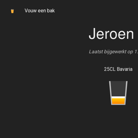
Vouw een bak
Jeroen
Laatst bijgewerkt op 
25CL Bavaria