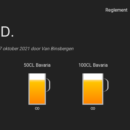
Reglement
 D.
17 oktober 2021 door
Van Binsbergen
50CL Bavaria
100CL Bavaria
∞
∞