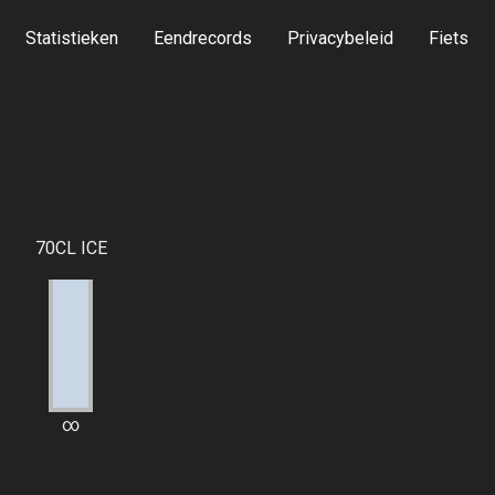
Statistieken
Eendrecords
Privacybeleid
Fiets
70CL ICE
∞