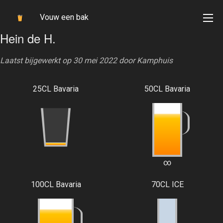
Vouw een bak
Hein de H.
Laatst bijgewerkt op 30 mei 2022 door
Kamphuis
25CL Bavaria
50CL Bavaria
∞
100CL Bavaria
70CL ICE