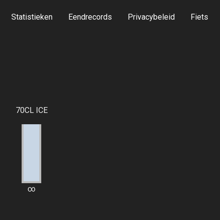
Statistieken
Eendrecords
Privacybeleid
Fiets
70CL ICE
∞