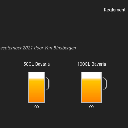
Reglement
.
7 september 2021 door
Van Binsbergen
50CL Bavaria
100CL Bavaria
∞
∞