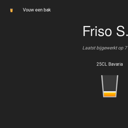
Vouw een bak
Friso S
Laatst bijgewerkt op 
25CL Bavaria