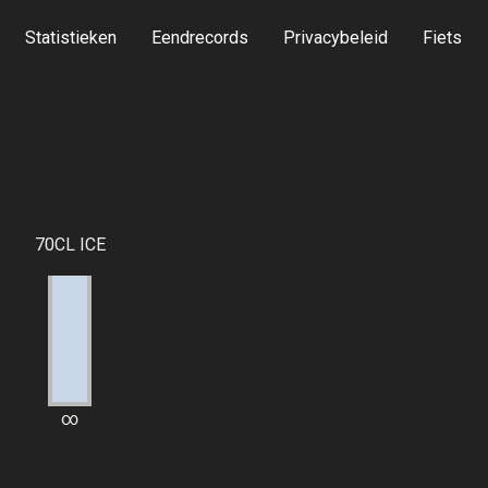
Statistieken
Eendrecords
Privacybeleid
Fiets
70CL ICE
∞