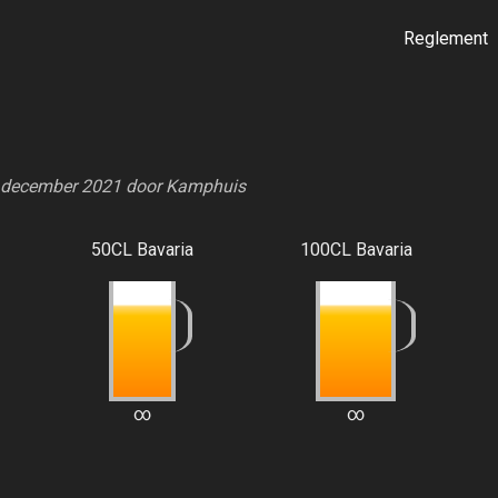
Reglement
7 december 2021 door
Kamphuis
50CL Bavaria
100CL Bavaria
∞
∞