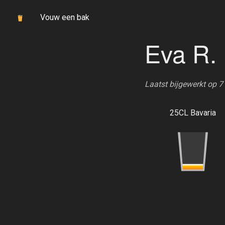
Vouw een bak
Eva R.
Laatst bijgewerkt op 
25CL Bavaria