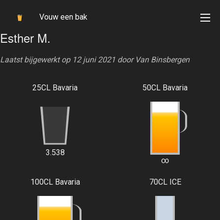
Vouw een bak
Esther M.
Laatst bijgewerkt op 12 juni 2021 door
Van Binsbergen
25CL Bavaria
50CL Bavaria
3.538
∞
100CL Bavaria
70CL ICE