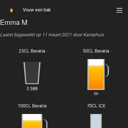
Vouw een bak
Emma M
Laatst bijgewerkt op 11 maart 2021 door
Kamphuis
25CL Bavaria
50CL Bavaria
3.588
∞
100CL Bavaria
70CL ICE