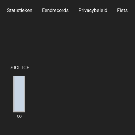
Statistieken
Eendrecords
Privacybeleid
Fiets
70CL ICE
∞