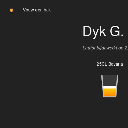
Vouw een bak
Dyk G.
Laatst bijgewerkt op 
25CL Bavaria