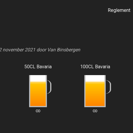
Reglement
22 november 2021 door
Van Binsbergen
50CL Bavaria
100CL Bavaria
∞
∞