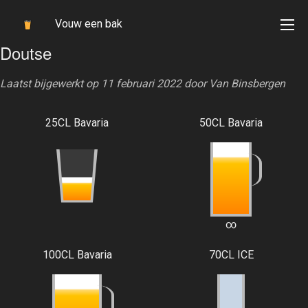
Vouw een bak
Doutse
Laatst bijgewerkt op 11 februari 2022 door
Van Binsbergen
25CL Bavaria
50CL Bavaria
∞
100CL Bavaria
70CL ICE