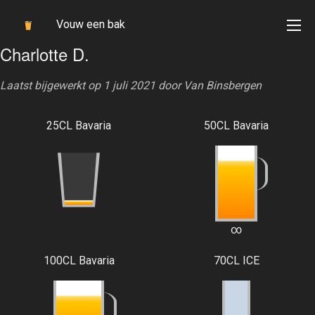
Vouw een bak
Charlotte D.
Laatst bijgewerkt op 1 juli 2021 door
Van Binsbergen
25CL Bavaria
50CL Bavaria
∞
100CL Bavaria
70CL ICE