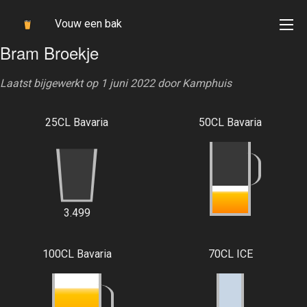
Vouw een bak
Bram Broekje
Laatst bijgewerkt op 1 juni 2022 door
Kamphuis
25CL Bavaria
50CL Bavaria
3.499
100CL Bavaria
70CL ICE