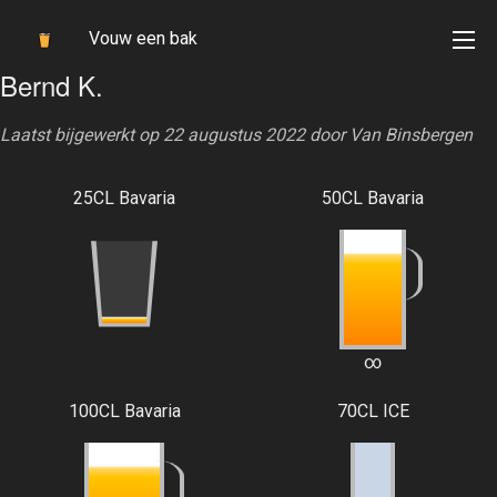
Vouw een bak
Bernd K.
Laatst bijgewerkt op 22 augustus 2022 door
Van Binsbergen
25CL Bavaria
50CL Bavaria
∞
100CL Bavaria
70CL ICE